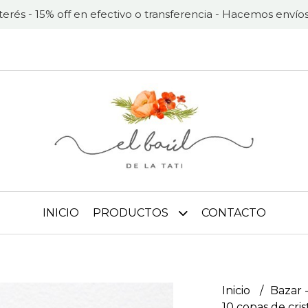
nterés - 15% off en efectivo o transferencia - Hacemos envíos
INICIO
PRODUCTOS
CONTACTO
Inicio
Bazar -
10 copas de cris