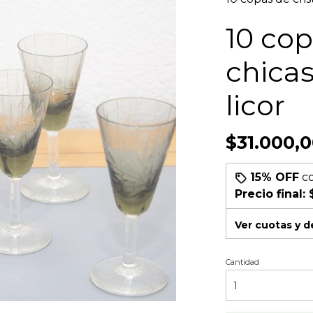
10 cop
chica
licor
$31.000,
15% OFF
c
Precio final:
Ver cuotas y 
Cantidad