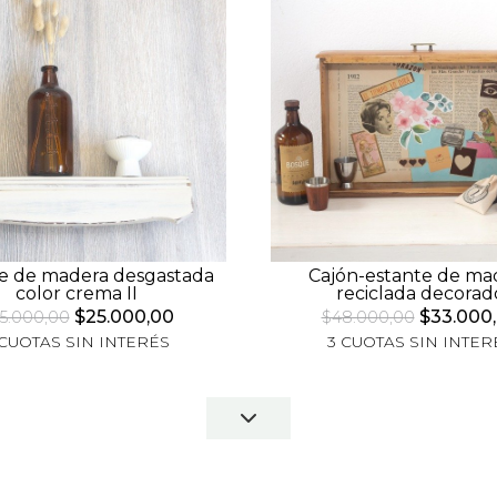
e de madera desgastada
Cajón-estante de ma
color crema II
reciclada decorad
$25.000,00
$33.000
5.000,00
$48.000,00
 CUOTAS SIN INTERÉS
3 CUOTAS SIN INTER