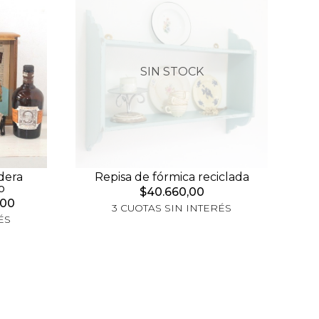
SIN STOCK
dera
Repisa de fórmica reciclada
o
$40.660,00
,00
3 CUOTAS SIN INTERÉS
ÉS