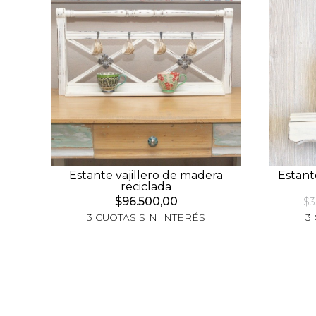
Estante vajillero de madera
Estant
reciclada
$96.500,00
$3
3 CUOTAS SIN INTERÉS
3