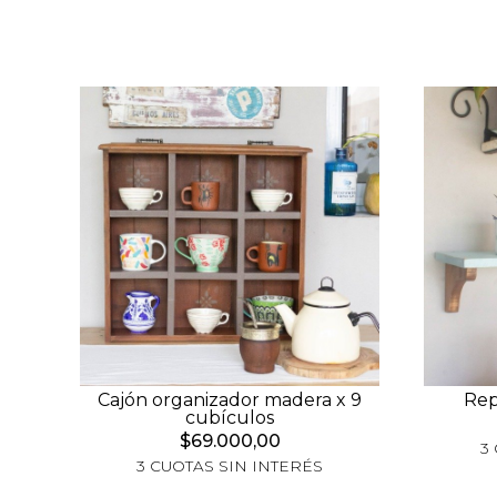
Cajón organizador madera x 9
Rep
cubículos
$69.000,00
3
3 CUOTAS SIN INTERÉS