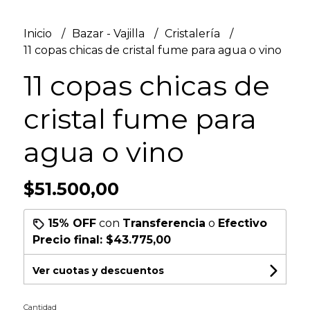
Inicio
Bazar - Vajilla
Cristalería
11 copas chicas de cristal fume para agua o vino
11 copas chicas de
cristal fume para
agua o vino
$51.500,00
15% OFF
con
Transferencia
o
Efectivo
Precio final:
$43.775,00
Ver cuotas y descuentos
Cantidad