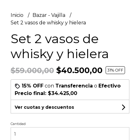
Inicio
Bazar - Vajilla
Set 2 vasos de whisky y hielera
Set 2 vasos de
whisky y hielera
$40.500,00
$59.000,00
31
% OFF
15% OFF
con
Transferencia
o
Efectivo
Precio final:
$34.425,00
Ver cuotas y descuentos
Cantidad