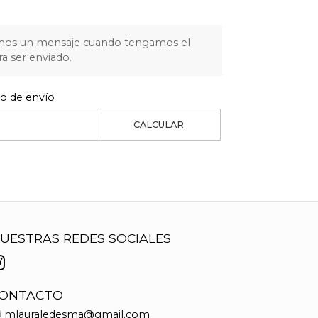
mos un mensaje cuando tengamos el
ra ser enviado.
to de envío
CALCULAR
UESTRAS REDES SOCIALES
ONTACTO
mlauraledesma@gmail.com