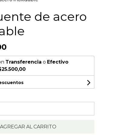
uente de acero
able
00
on
Transferencia
o
Efectivo
$25.500,00
descuentos
AGREGAR AL CARRITO