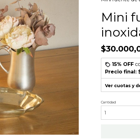
Mini f
inoxid
$30.000,
15% OFF
c
Precio final:
Ver cuotas y 
Cantidad