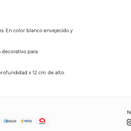
es. En color blanco envejecido y
 decorativo para
rofundidad x 12 cm. de alto.
N