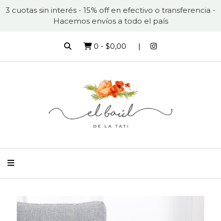
3 cuotas sin interés - 15% off en efectivo o transferencia -
Hacemos envíos a todo el país
0
-
$0,00