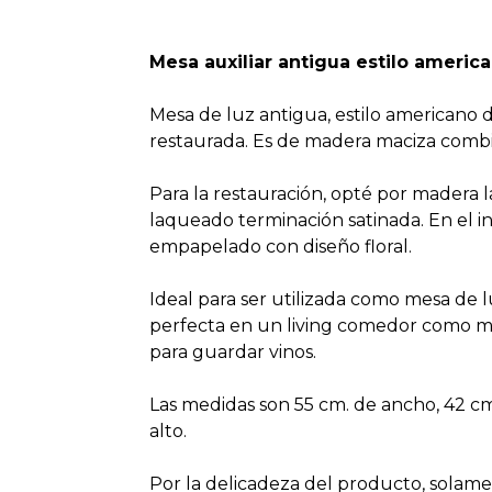
Mesa auxiliar antigua estilo america
Mesa de luz antigua, estilo americano 
restaurada. Es de madera maciza comb
Para la restauración, opté por madera 
laqueado terminación satinada. En el in
empapelado con diseño floral.
Ideal para ser utilizada como mesa de
perfecta en un living comedor como mini
para guardar vinos.
Las medidas son 55 cm. de ancho, 42 cm
alto.
Por la delicadeza del producto, solame