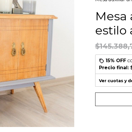
Mesa a
estilo
$145.388,
15% OFF
c
Precio final:
Ver cuotas y 