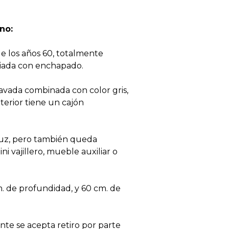
no:
de los años 60, totalmente
iada con enchapado.
lavada combinada con color gris,
terior tiene un cajón
 luz, pero también queda
 vajillero, mueble auxiliar o
. de profundidad, y 60 cm. de
nte se acepta retiro por parte