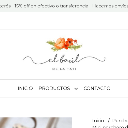
nterés - 15% off en efectivo o transferencia - Hacemos envíos
INICIO
PRODUCTOS
CONTACTO
Inicio
Perche
Mini perchero 