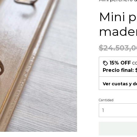
Mini 
mader
$24.503,0
15% OFF
c
Precio final:
Ver cuotas y 
Cantidad