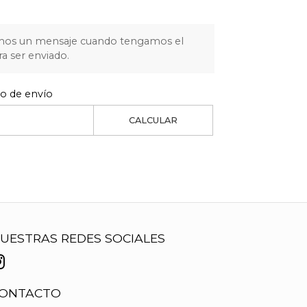
mos un mensaje cuando tengamos el
ra ser enviado.
to de envío
CALCULAR
UESTRAS REDES SOCIALES
ONTACTO