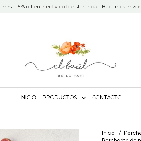
nterés - 15% off en efectivo o transferencia - Hacemos envíos
INICIO
PRODUCTOS
CONTACTO
Inicio
Perche
Percherito de 