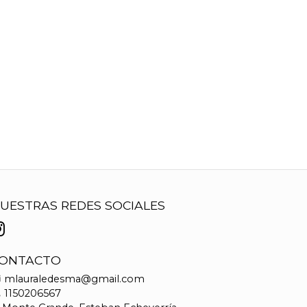
UESTRAS REDES SOCIALES
ONTACTO
mlauraledesma@gmail.com
1150206567