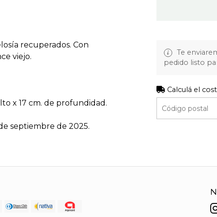
elosía recuperados. Con
Te enviare
ce viejo.
pedido listo pa
Calculá el cos
lto x 17 cm. de profundidad.
0 de septiembre de 2025.
N