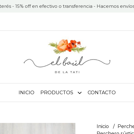
nterés - 15% off en efectivo o transferencia - Hacemos envíos
INICIO
PRODUCTOS
CONTACTO
Inicio
Perche
Perchero rústic