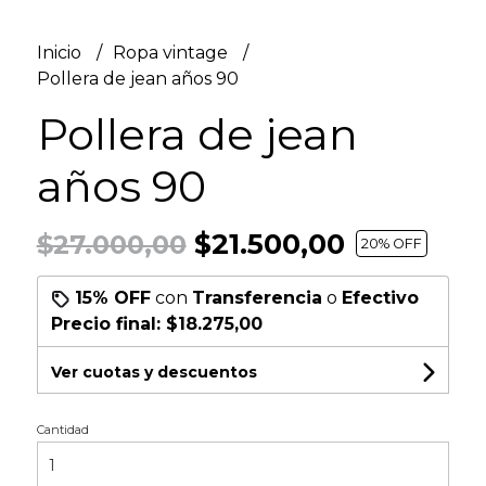
Inicio
Ropa vintage
Pollera de jean años 90
Pollera de jean
años 90
$21.500,00
$27.000,00
20
% OFF
15% OFF
con
Transferencia
o
Efectivo
Precio final:
$18.275,00
Ver cuotas y descuentos
Cantidad