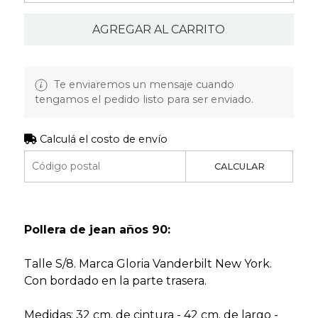
AGREGAR AL CARRITO
Te enviaremos un mensaje cuando
tengamos el pedido listo para ser enviado.
Calculá el costo de envío
CALCULAR
Pollera de jean años 90:
Talle S/8. Marca Gloria Vanderbilt New York.
Con bordado en la parte trasera.
Medidas: 32 cm. de cintura - 42 cm. de largo -