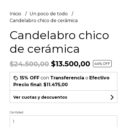
Inicio
Un poco de todo
Candelabro chico de cerámica
Candelabro chico
de cerámica
$13.500,00
$24.500,00
44
% OFF
15% OFF
con
Transferencia
o
Efectivo
Precio final:
$11.475,00
Ver cuotas y descuentos
Cantidad