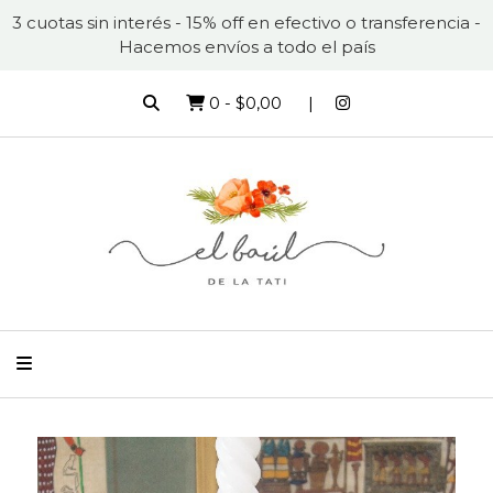
3 cuotas sin interés - 15% off en efectivo o transferencia -
Hacemos envíos a todo el país
0
-
$0,00