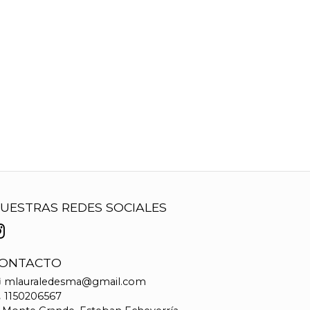
UESTRAS REDES SOCIALES
ONTACTO
mlauraledesma@gmail.com
1150206567