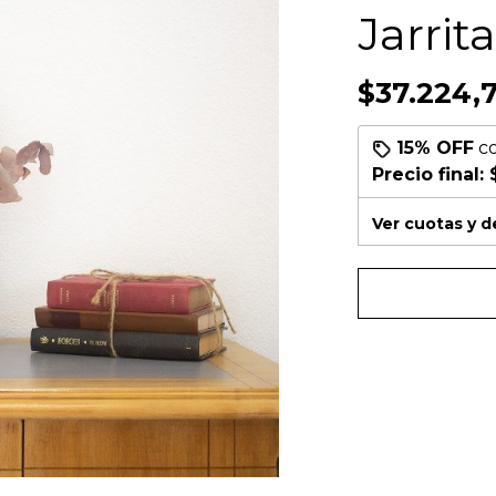
Jarrit
$37.224,
15% OFF
c
Precio final:
Ver cuotas y 