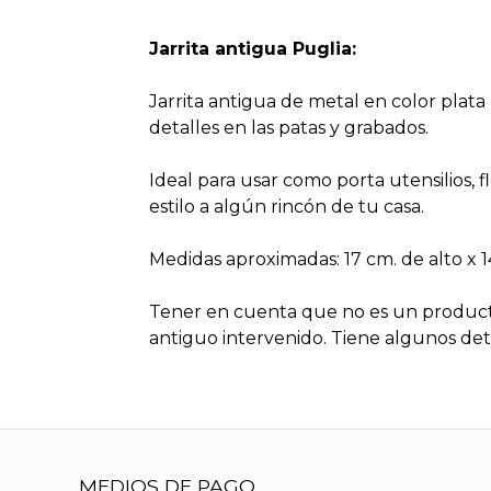
Jarrita antigua Puglia:
Jarrita antigua de metal en color plat
detalles en las patas y grabados.
Ideal para usar como porta utensilios, 
estilo a algún rincón de tu casa.
Medidas aproximadas: 17 cm. de alto x 
Tener en cuenta que no es un produc
antiguo intervenido. Tiene algunos deta
MEDIOS DE PAGO