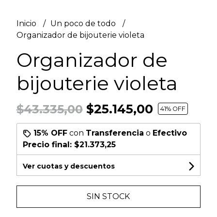
Inicio
Un poco de todo
Organizador de bijouterie violeta
Organizador de
bijouterie violeta
$25.145,00
$43.335,00
41
% OFF
15% OFF
con
Transferencia
o
Efectivo
Precio final:
$21.373,25
Ver cuotas y descuentos
SIN STOCK